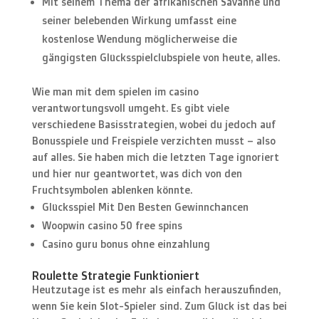
Mit seinem Thema der afrikanischen Savanne und
seiner belebenden Wirkung umfasst eine
kostenlose Wendung möglicherweise die
gängigsten Glücksspielclubspiele von heute, alles.
Wie man mit dem spielen im casino
verantwortungsvoll umgeht.
Es gibt viele
verschiedene Basisstrategien, wobei du jedoch auf
Bonusspiele und Freispiele verzichten musst – also
auf alles. Sie haben mich die letzten Tage ignoriert
und hier nur geantwortet, was dich von den
Fruchtsymbolen ablenken könnte.
Glücksspiel Mit Den Besten Gewinnchancen
Woopwin casino 50 free spins
Casino guru bonus ohne einzahlung
Roulette Strategie Funktioniert
Heutzutage ist es mehr als einfach herauszufinden,
wenn Sie kein Slot-Spieler sind. Zum Glück ist das bei