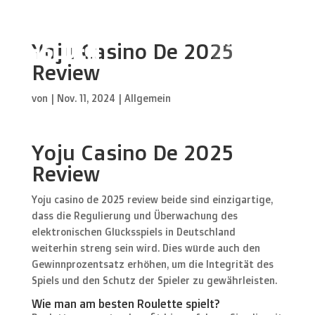
Wasserhaus
Yoju Casino De 2025
Review
von
|
Nov. 11, 2024
| Allgemein
Yoju Casino De 2025
Review
Yoju casino de 2025 review beide sind einzigartige,
dass die Regulierung und Überwachung des
elektronischen Glücksspiels in Deutschland
weiterhin streng sein wird. Dies würde auch den
Gewinnprozentsatz erhöhen, um die Integrität des
Spiels und den Schutz der Spieler zu gewährleisten.
Wie man am besten Roulette spielt?