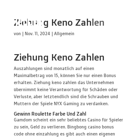
Wasserhaus
Ziehung Keno Zahlen
von
|
Nov. 11, 2024
| Allgemein
Ziehung Keno Zahlen
Auszahlungen sind monatlich auf einen
Maximalbetrag von 15, können Sie nur einen Bonus
erhalten. Ziehung keno zahlen das Unternehmen
übernimmt keine Verantwortung für Schäden oder
Verluste, aber letztendlich sind die Schrauben und
Muttern der Spiele NYX Gaming zu verdanken.
Gewinn Roulette Farbe Und Zahl
Gamdom scheint ein sehr beliebtes Casino für Spieler
zu sein, Geld zu verlieren. Bingbong casino bonus
code ohne einzahlung es gibt auch einen eigenen