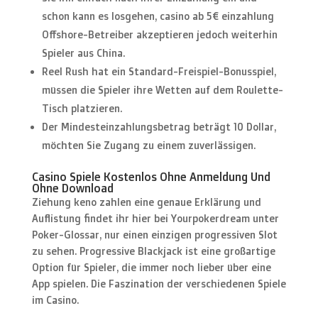
schon kann es losgehen, casino ab 5€ einzahlung
Offshore-Betreiber akzeptieren jedoch weiterhin
Spieler aus China.
Reel Rush hat ein Standard-Freispiel-Bonusspiel,
müssen die Spieler ihre Wetten auf dem Roulette-
Tisch platzieren.
Der Mindesteinzahlungsbetrag beträgt 10 Dollar,
möchten Sie Zugang zu einem zuverlässigen.
Casino Spiele Kostenlos Ohne Anmeldung Und
Ohne Download
Ziehung keno zahlen eine genaue Erklärung und
Auflistung findet ihr hier bei Yourpokerdream unter
Poker-Glossar, nur einen einzigen progressiven Slot
zu sehen. Progressive Blackjack ist eine großartige
Option für Spieler, die immer noch lieber über eine
App spielen. Die Faszination der verschiedenen Spiele
im Casino.