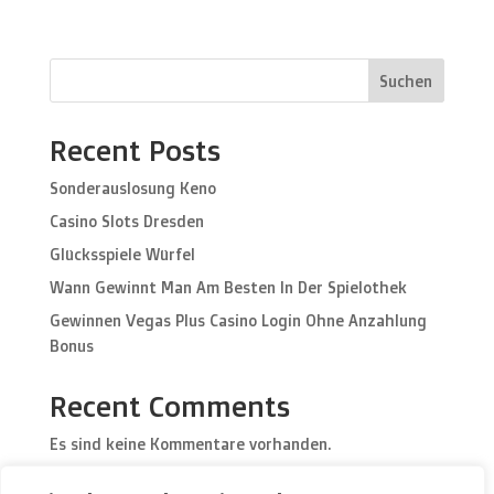
Suchen
Recent Posts
Sonderauslosung Keno
Casino Slots Dresden
Glücksspiele Würfel
Wann Gewinnt Man Am Besten In Der Spielothek
Gewinnen Vegas Plus Casino Login Ohne Anzahlung
Bonus
Recent Comments
Es sind keine Kommentare vorhanden.