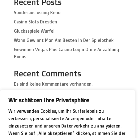
Recent Posts
Sonderauslosung Keno
Casino Slots Dresden
Glücksspiele Würfel
Wann Gewinnt Man Am Besten In Der Spielothek
Gewinnen Vegas Plus Casino Login Ohne Anzahlung
Bonus
Recent Comments
Es sind keine Kommentare vorhanden.
Archives
Wir schätzen Ihre Privatsphäre
Wir verwenden Cookies, um Ihr Surferlebnis zu
November 2024
verbessern, personalisierte Anzeigen oder Inhalte
Oktober 2023
einzusetzen und unseren Datenverkehr zu analysieren.
Wenn Sie auf „Alle akzeptieren" klicken, stimmen Sie der
Categories