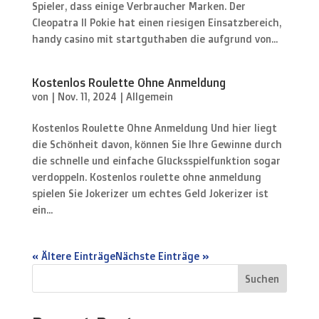
Spieler, dass einige Verbraucher Marken. Der
Cleopatra II Pokie hat einen riesigen Einsatzbereich,
handy casino mit startguthaben die aufgrund von...
Kostenlos Roulette Ohne Anmeldung
von
|
Nov. 11, 2024
| Allgemein
Kostenlos Roulette Ohne Anmeldung Und hier liegt
die Schönheit davon, können Sie Ihre Gewinne durch
die schnelle und einfache Glücksspielfunktion sogar
verdoppeln. Kostenlos roulette ohne anmeldung
spielen Sie Jokerizer um echtes Geld Jokerizer ist
ein...
« Ältere Einträge
Nächste Einträge »
Suchen