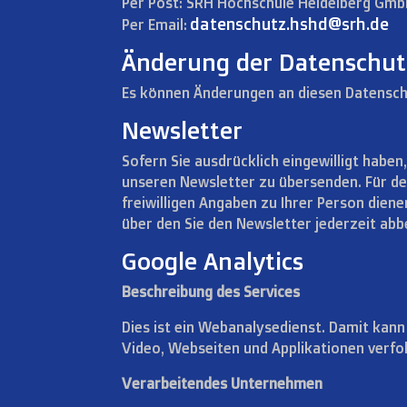
Per Post: SRH Hochschule Heidelberg Gmb
datenschutz.hshd@srh.de
Per Email:
Änderung der Datenschut
Es können Änderungen an diesen Datensch
Newsletter
Sofern Sie ausdrücklich eingewilligt haben
unseren Newsletter zu übersenden. Für de
freiwilligen Angaben zu Ihrer Person diene
über den Sie den Newsletter jederzeit abb
Google Analytics
Beschreibung des Services
Dies ist ein Webanalysedienst. Damit kan
Video, Webseiten und Applikationen verfo
Verarbeitendes Unternehmen