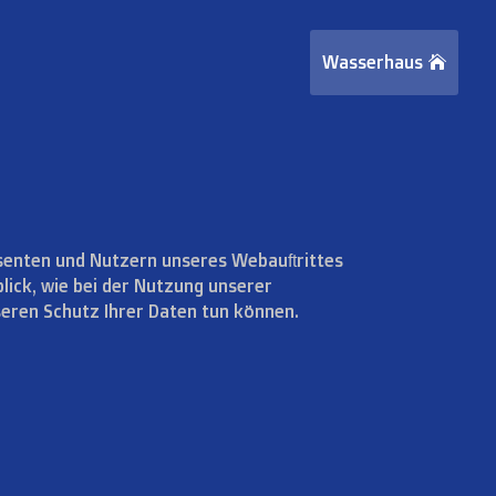
Wasserhaus
senten und Nutzern unseres Webauftrittes
lick, wie bei der Nutzung unserer
seren Schutz Ihrer Daten tun können.