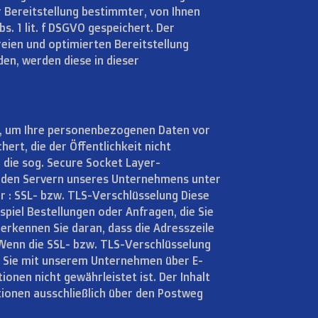
Bereitstellung bestimmter, von Ihnen
s. 1 lit. f DSGVO gespeichert. Der
reien und optimierten Bereitstellung
den, werden diese in dieser
n, um Ihre personenbezogenen Daten vor
ert, die der Öffentlichkeit nicht
 die sog. Secure Socket Layer-
d den Servern unseres Unternehmens unter
r : SSL- bzw. TLS-Verschlüsselung Diese
piel Bestellungen oder Anfragen, die Sie
 erkennen Sie daran, dass die Adresszeile
 Wenn die SSL- bzw. TLS-Verschlüsselung
ten Sie mit unserem Unternehmen über E-
ionen nicht gewährleistet ist. Der Inhalt
tionen ausschließlich über den Postweg