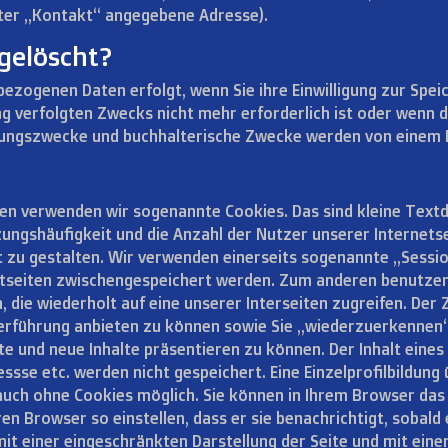
unter „Kontakt“ angegebene Adresse).
gelöscht?
ezogenen Daten erfolgt, wenn Sie ihre Einwilligung zur Spei
ng verfolgten Zwecks nicht mehr erforderlich ist oder wenn 
hnungszwecke und buchhalterische Zwecke werden von einem 
en verwenden wir sogenannte Cookies. Das sind kleine Textd
zungshäufigkeit und die Anzahl der Nutzer unserer Internets
t zu gestalten. Wir verwenden einerseits sogenannte „Session
netseiten zwischengespeichert werden. Zum anderen benutze
 die wiederholt auf eine unserer Interseiten zugreifen. Der
zerführung anbieten zu können sowie Sie „wiederzuerkennen“
te und neue Inhalte präsentieren zu können. Der Inhalt eine
sse etc. werden nicht gespeichert. Eine Einzelprofilbildung 
auch ohne Cookies möglich. Sie können in Ihrem Browser das
 Browser so einstellen, dass er sie benachrichtigt, sobald 
g mit einer eingeschränkten Darstellung der Seite und mit ei