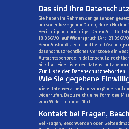
Das sind Ihre Datenschut
Sie haben im Rahmen der geltenden gesetz
personenbezogenen Daten, deren Herkunft 
Berichtigung unrichtiger Daten Art. 16 DS
18 DSGVO, auf Widerspruch (Art. 21 DSGVO
Beim Auskunftsrecht und beim Löschungsre
datenschutzrechtlicher Verstöße ein Besc
Aufsichtsbehörde in datenschutz-rechtlic
Sitz hat. Eine Liste der Datenschutzbeh
Zur Liste der Datenschutzbehörden
Wie Sie gegebene Einwill
Viele Datenverarbeitungsvorgänge sind nur 
widerrufen. Dazu reicht eine formlose Mit
vom Widerruf unberührt.
Kontakt bei Fragen, Besc
Bei Fragen, Beschwerden oder Geltendmach