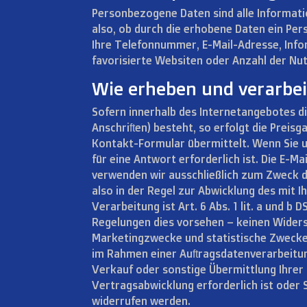
Personbezogene Daten sind alle Information
also, ob durch die erhobene Daten ein Pers
Ihre Telefonnummer, E-Mail-Adresse, Inform
favorisierte Websiten oder Anzahl der Nu
Wie erheben und verarbei
Sofern innerhalb des Internetangebotes di
Anschriften) besteht, so erfolgt die Preisg
Kontakt-Formular übermittelt. Wenn Sie u
für eine Antwort erforderlich ist. Die E-
verwenden wir ausschließlich zum Zweck d
also in der Regel zur Abwicklung des mit 
Verarbeitung ist Art. 6 Abs. 1 lit. a und b
Regelungen dies vorsehen – keinen Wider
Marketingzwecke und statistische Zwecke. I
im Rahmen einer Auftragsdatenverarbeitun
Verkauf oder sonstige Übermittlung Ihrer
Vertragsabwicklung erforderlich ist oder Si
widerrufen werden.