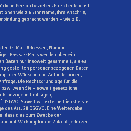
türliche Person beziehen. Entscheidend ist
onen wie z.B.: Ihr Name, Ihre Anschrift,
Verbindung gebracht werden – wie z.B.
Daten (E-Mail-Adressen, Namen,
liger Basis. E-Mails werden über ein
en Daten nur insoweit gesammelt, als es
fügung gestellten personenbezogenen Daten
lung Ihrer Wünsche und Anforderungen,
nfrage. Die Rechtsgrundlage für die
en bzw. wenn Sie – soweit gesetzliche
oduktbezogene Umfragen,
d f DSGVO. Soweit wir externe Dienstleister
ge des Art. 28 DSGVO. Eine Weitergabe,
nn, dass dies zum Zwecke der
 kann mit Wirkung für die Zukunft jederzeit