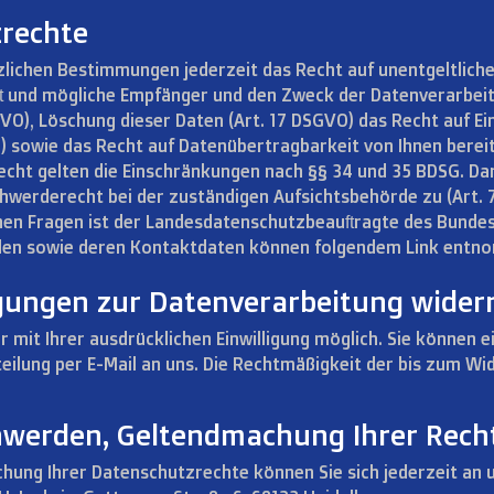
zrechte
lichen Bestimmungen jederzeit das Recht auf unentgeltliche
und mögliche Empfänger und den Zweck der Datenverarbeitun
GVO), Löschung dieser Daten (Art. 17 DSGVO) das Recht auf E
) sowie das Recht auf Datenübertragbarkeit von Ihnen bereit
cht gelten die Einschränkungen nach §§ 34 und 35 BDSG. Darü
hwerderecht bei der zuständigen Aufsichtsbehörde zu (Art. 
hen Fragen ist der Landesdatenschutzbeauftragte des Bunde
örden sowie deren Kontaktdaten können folgendem Link ent
igungen zur Datenverarbeitung wide
mit Ihrer ausdrücklichen Einwilligung möglich. Sie können ein
teilung per E-Mail an uns. Die Rechtmäßigkeit der bis zum Wi
hwerden, Geltendmachung Ihrer Rech
ung Ihrer Datenschutzrechte können Sie sich jederzeit an 