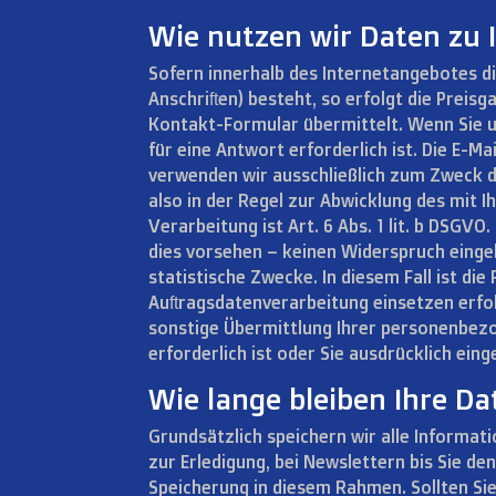
Wie nutzen wir Daten zu I
Sofern innerhalb des Internetangebotes di
Anschriften) besteht, so erfolgt die Preisg
Kontakt-Formular übermittelt. Wenn Sie u
für eine Antwort erforderlich ist. Die E-
verwenden wir ausschließlich zum Zweck d
also in der Regel zur Abwicklung des mit 
Verarbeitung ist Art. 6 Abs. 1 lit. b DSGV
dies vorsehen – keinen Widerspruch eing
statistische Zwecke. In diesem Fall ist di
Auftragsdatenverarbeitung einsetzen erfo
sonstige Übermittlung Ihrer personenbezo
erforderlich ist oder Sie ausdrücklich eing
Wie lange bleiben Ihre Da
Grundsätzlich speichern wir alle Information
zur Erledigung, bei Newslettern bis Sie de
Speicherung in diesem Rahmen. Sollten Si