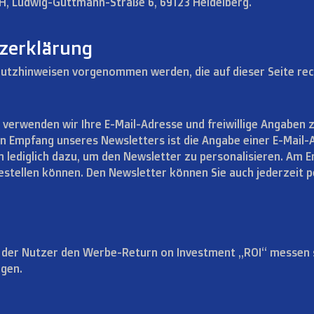
H, Ludwig-Guttmann-Straße 6, 69123 Heidelberg.
zerklärung
utzhinweisen vorgenommen werden, die auf dieser Seite re
, verwenden wir Ihre E-Mail-Adresse und freiwillige Angaben 
n Empfang unseres Newsletters ist die Angabe einer E-Mail-A
n lediglich dazu, um den Newsletter zu personalisieren. Am En
estellen können. Den Newsletter können Sie auch jederzeit p
n der Nutzer den Werbe-Return on Investment „ROI“ messen 
lgen.