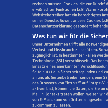
rechnen müssen. Cookies, die zur Durchf
erwünschter Funktionen (z.B. Warenkorbfun
Websitebetreiber hat ein berechtigtes Int
seiner Dienste. Soweit andere Cookies (z.
Datenschutzerklärung gesondert behandel
Was tun wir für die Siche
Unser Unternehmen trifft alle notwendig
Verlust und Missbrauch zu schützen. So we
zugänglich ist. In bestimmten Fällen wer
Technologie (SSL) verschlüsselt. Das be
Einsatz eines anerkannten Verschlüsselun
Seite nutzt aus Sicherheitsgründen und zu
an uns als Seitenbetreiber senden, eine S
des Browsers von “http://” auf “https://
aktiviert ist, können die Daten, die Sie a
Mail in Kontakt treten wollen, weisen wir 
von E-Mails kann von Dritten eingesehen 
zukommen zu lassen.