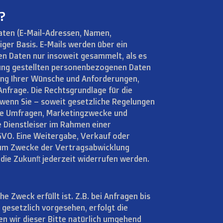
?
Daten (E-Mail-Adressen, Namen,
liger Basis. E-Mails werden über ein
en Daten nur insoweit gesammelt, als es
fügung gestellten personenbezogenen Daten
lung Ihrer Wünsche und Anforderungen,
nfrage. Die Rechtsgrundlage für die
w. wenn Sie – soweit gesetzliche Regelungen
ene Umfragen, Marketingzwecke und
ne Dienstleiser im Rahmen einer
GVO. Eine Weitergabe, Verkauf oder
 zum Zwecke der Vertragsabwicklung
r die Zukunft jederzeit widerrufen werden.
he Zweck erfüllt ist. Z.B. bei Anfragen bis
 gesetzlich vorgesehen, erfolgt die
n wir dieser Bitte natürlich umgehend