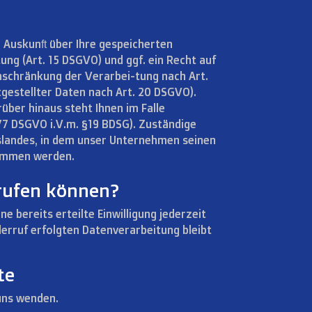
 Auskunft über Ihre gespeicherten
g (Art. 15 DSGVO) und ggf. ein Recht auf
inschränkung der Verarbei-tung nach Art.
gestellter Daten nach Art. 20 DSGVO).
ber hinaus steht Ihnen im Falle
77 DSGVO i.V.m. §19 BDSG). Zuständige
slandes, in dem unser Unternehmen seinen
nommen werden.
rrufen können?
e bereits erteilte Einwilligung jederzeit
derruf erfolgten Datenverarbeitung bleibt
te
uns wenden.